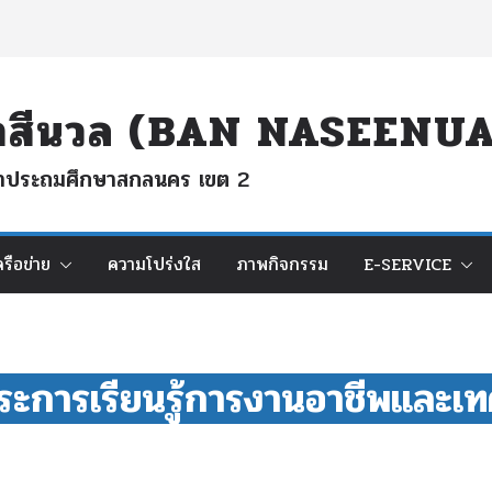
นนาสีนวล (BAN NASEEN
ึกษาประถมศึกษาสกลนคร เขต 2
ครือข่าย
ความโปร่งใส
ภาพกิจกรรม
E-SERVICE
าระการเรียนรู้การงานอาชีพและเท