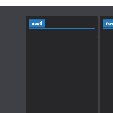
แผนที่
fac