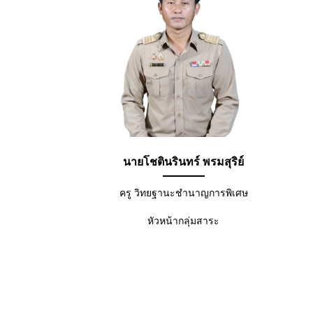
นายโชตินรินทร์ พรมสุริย์
ครู วิทยฐานะชำนาญการพิเศษ
หัวหน้ากลุ่มสาระ