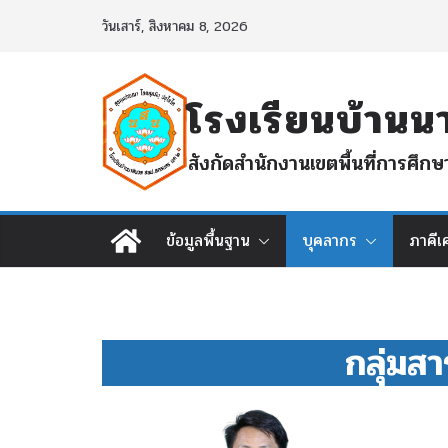
Skip
วันเสาร์, สิงหาคม 8, 2026
to
content
โรงเรียนบ้า
สังกัดสำนักงานเขตพื้นที่การศ
ข้อมูลพื้นฐาน
บุคลากร
ภาคีเ
กลุ่มส