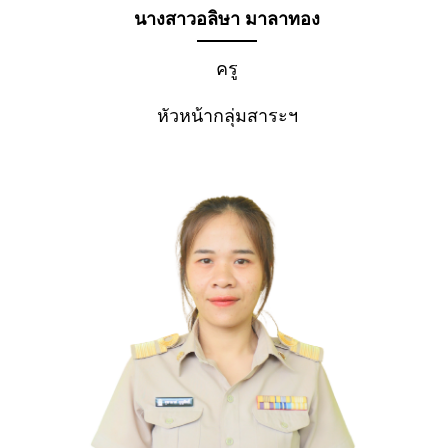
นางสาวอลิษา มาลาทอง
ครู
หัวหน้ากลุ่มสาระฯ