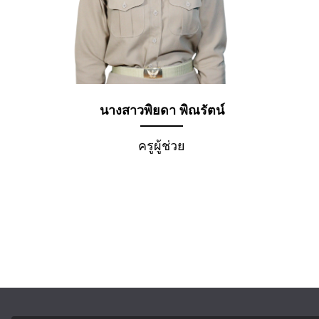
นางสาวพิยดา พิณรัตน์
ครูผู้ช่วย