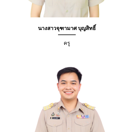
นางสาวจุฑามาศ บุญสิทธิ์
ครู