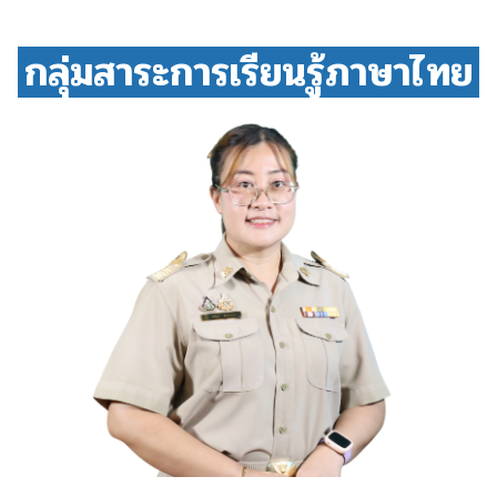
กลุ่มสาระการเรียนรู้ภาษาไทย