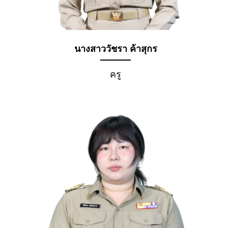
นางสาววัชรา ค้าสุกร
ครู