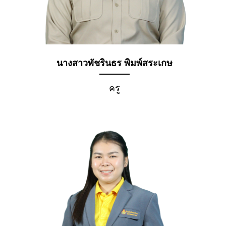
นางสาวพัชรินธร พิมพ์สระเกษ
ครู