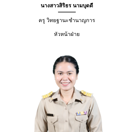
นางสาวสิริธร นามบุดดี
ครู วิทยฐานะชำนาญการ
หัวหน้าฝ่าย