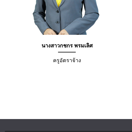
นางสาวกชกร พรมเลิศ
ครูอัตราจ้าง