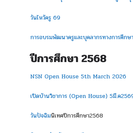
วันไหว้ครู 69
การอบรมพัฒนาครูและบุคลากรทางการศึกษา / กา
ปีการศึกษา 2568
NSN Open House 5th March 2026
เปิดบ้านวิชาการ (Open House) 5มี.ค256
วันปัจฉิม
นิเทศปีการศึกษา2568