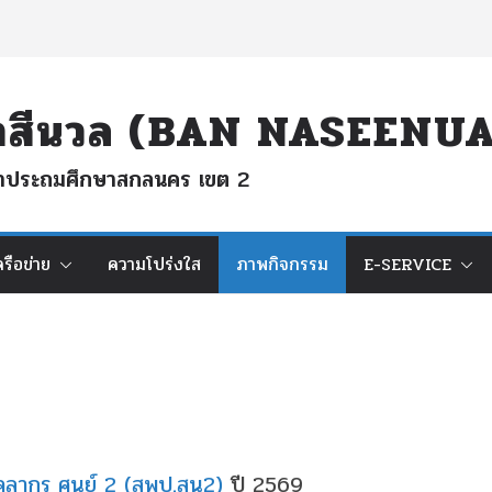
นนาสีนวล (BAN NASEEN
ึกษาประถมศึกษาสกลนคร เขต 2
ครือข่าย
ความโปร่งใส
ภาพกิจกรรม
E-SERVICE
คลากร ศูนย์ 2 (สพป.สน2)
ปี 2569