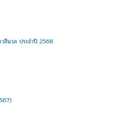
นาสีนวล ประจำปี 2568
2567)
)