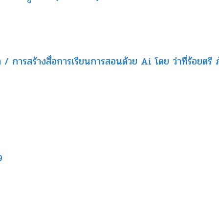
รสร้างสื่อการเรียนการสอนด้วย Ai โดย ว่าที่ร้อยตรี ภัส
9