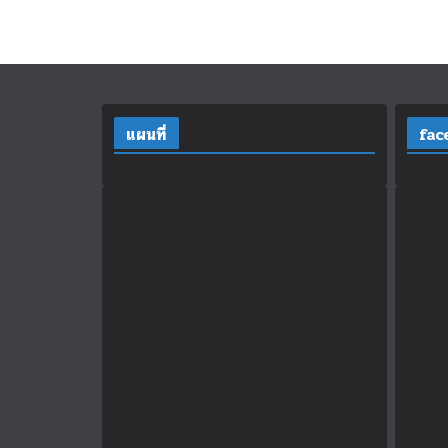
แผนที่
fac