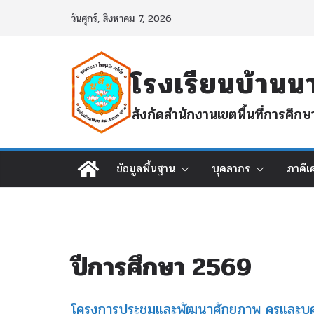
Skip
วันศุกร์, สิงหาคม 7, 2026
to
content
โรงเรียนบ้า
สังกัดสำนักงานเขตพื้นที่การศ
ข้อมูลพื้นฐาน
บุคลากร
ภาคีเ
ปีการศึกษา 2569
โครงการประชุมและพัฒนาศักยภาพ ครูและบุ