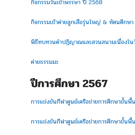
กิจกรรมวันเข้าพรรษา ปี 2568
กิจกรรมเข้าค่ายลูกเสือรุ่นใหญ่ & ทัศนศึก
พิธีทบทวนคำปฏิญาณและสวนสนามเนื่องในวั
ค่ายธรรมมะ
ปีการศึกษา 2567
การแข่งขันกีฬาศูนย์เครือข่ายการศึกษาขั้นพ
การแข่งขันกีฬาศูนย์เครือข่ายการศึกษาขั้นพื