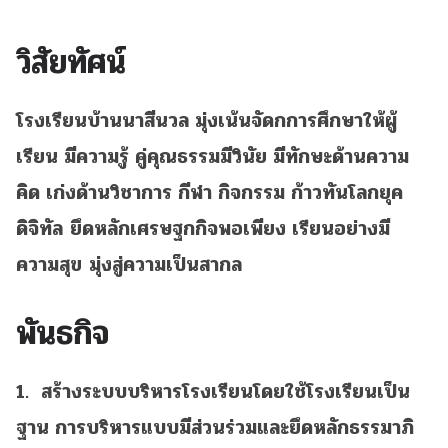
วิสัยทัศน์
โรงเรียนบ้านนาสีนวล มุ่งเน้นจัดกการศึกษาให้ผู้
เรียน มีความรู้ คู่คุณธรรมมีวินัย มีทักษะด้านความ
คิด เก่งด้านวิชาการ กีฬา กิจกรรม ก้าวทันโลกยุค
ดิจิทัล
ยึดหลักเศรษฐกกิจพอเพียง เรียนอย่างมี
ความสุข
มุ่งสู่ความเป็นสากล
พันธกิจ
1. สร้างระบบบริหารโรงเรียนโดยใช้โรงเรียนเป็น
ฐาน การบริหารแบบมีส่วนร่วมและยึดหลักธรรมาภิ