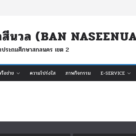
นนาสีนวล (BAN NASEEN
ึกษาประถมศึกษาสกลนคร เขต 2
ครือข่าย
ความโปร่งใส
ภาพกิจกรรม
E-SERVICE