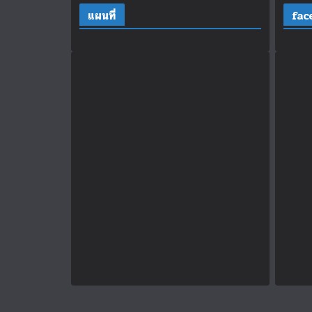
แผนที่
fac