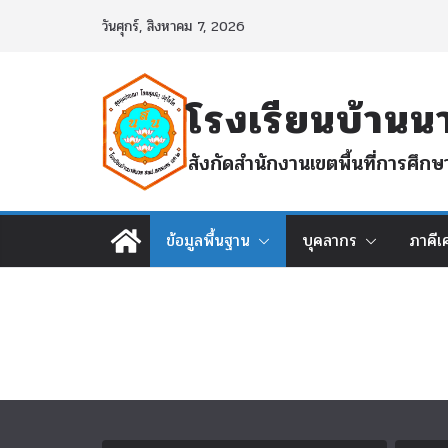
Skip
วันศุกร์, สิงหาคม 7, 2026
to
content
โรงเรียนบ้า
สังกัดสำนักงานเขตพื้นที่การศ
ข้อมูลพื้นฐาน
บุคลากร
ภาคีเ