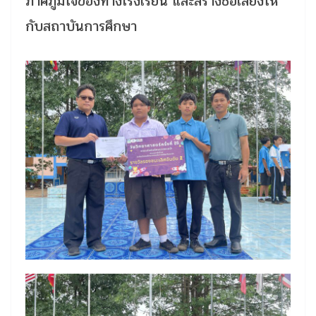
ภาคภูมิใจของทางโรงเรียน และสร้างชื่อเสียงให้
กับสถาบันการศึกษา