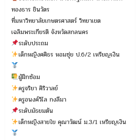
ทองธาร ชินวัตร
ที่มหาวิทยาลัยเกษตรศาสตร์ วิทยาเขต
เฉลิมพระเกียรติ จังหวัดสกลนคร
ระดับประถม
เด็กหญิงศศิธร หอมซุ่ย ป.6/2 เหรียญเงิน
ผู้ฝึกซ้อม
ครูจริยา ศิริวาลย์
ครูอนงค์วิไล กงลีมา
ระดับมัธยมต้น
เด็กหญิงสายใย คุณาวัฒน์ ม.3/1 เหรียญเงิน