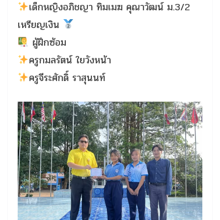
เด็กหญิงอภิชญา ทิมเมฆ คุณาวัฒน์ ม.3/2
เหรียญเงิน
ผู้ฝึกซ้อม
ครูกมลรัตน์ ใยวังหน้า
ครูจีระศักดิ์ ราสุนนท์