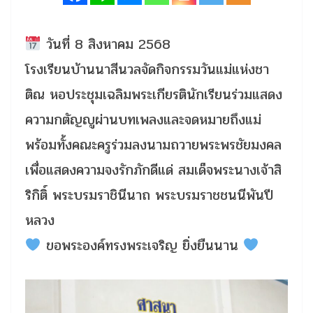
วันที่ 8 สิงหาคม 2568
โรงเรียนบ้านนาสีนวลจัดกิจกรรมวันแม่แห่งชา
ติณ หอประชุมเฉลิมพระเกียรตินักเรียนร่วมแสดง
ความกตัญญูผ่านบทเพลงและจดหมายถึงแม่
พร้อมทั้งคณะครูร่วมลงนามถวายพระพรชัยมงคล
เพื่อแสดงความจงรักภักดีแด่ สมเด็จพระนางเจ้าสิ
ริกิติ์ พระบรมราชินีนาถ พระบรมราชชนนีพันปี
หลวง
ขอพระองค์ทรงพระเจริญ ยิ่งยืนนาน