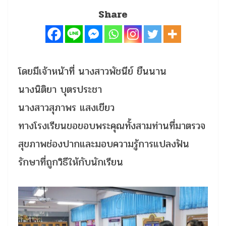
Share
โดยมีเจ้าหน้าที่ นางสาวพัชนีย์ ยืนนาน
นางนิติยา บุตรประชา
นางสาวสุภาพร แสงเขียว
ทางโรงเรียนขอขอบพระคุณทั้งสามท่านที่มาตรวจ
สุขภาพช่องปากและมอบความรู้การแปลงฟัน
รักษาที่ถูกวิธีให้กับนักเรียน