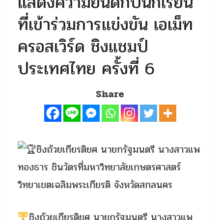
แสดงความยินดีกับนักเรียน
ที่เข้าร่วมการแข่งขัน เอเม็ท
ครอสเวิร์ด ชิงแชมป์
ประเทศไทย ครั้งที่ 6
Share
ชิงถ้วยเกียรติยศ นายกรัฐมนตรี นางสาวแพ
ทองธาร ชินวัตรที่มหาวิทยาลัยเกษตรศาสตร์
วิทยาเขตเฉลิมพระเกียรติ จังหวัดสกลนคร
ชิงถ้วยเกียรติยศ นายกรัฐมนตรี นางสาวแพ