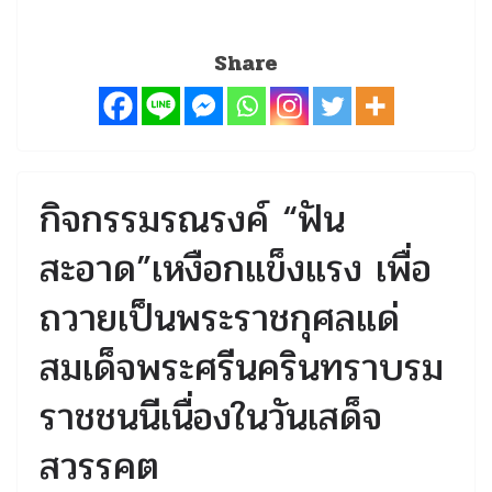
Share
กิจกรรมรณรงค์ “ฟัน
สะอาด”เหงือกแข็งแรง เพื่อ
ถวายเป็นพระราชกุศลแด่
สมเด็จพระศรีนครินทราบรม
ราชชนนีเนื่องในวันเสด็จ
สวรรคต