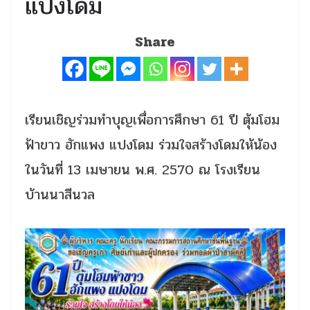
แปงโดม
Share
เรียนเชิญร่วมทำบุญเพื่อการศึกษา 61 ปี ตุ้มโฮม
ฟ้าขาว ฮักแพง แปงโดม ร่วมใจสร้างโดมให้น้อง
ในวันที่ 13 เมษายน พ.ศ. 2570 ณ โรงเรียน
บ้านนาสีนวล