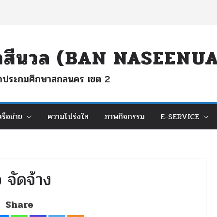
นนาสีนวล (BAN NASEEN
ึกษาประถมศึกษาสกลนคร เขต 2
ครือข่าย
ความโปร่งใส
ภาพกิจกรรม
E-SERVICE
 จัดจ้าง
Share