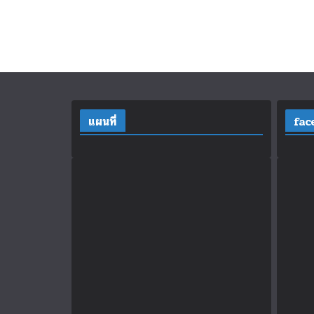
แผนที่
fac