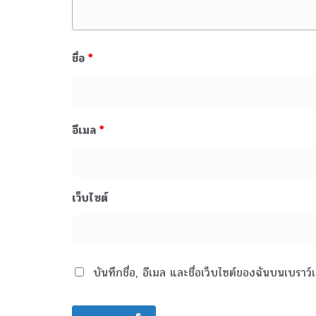
ชื่อ
*
อีเมล
*
เว็บไซต์
บันทึกชื่อ, อีเมล และชื่อเว็บไซต์ของฉันบนเบราว