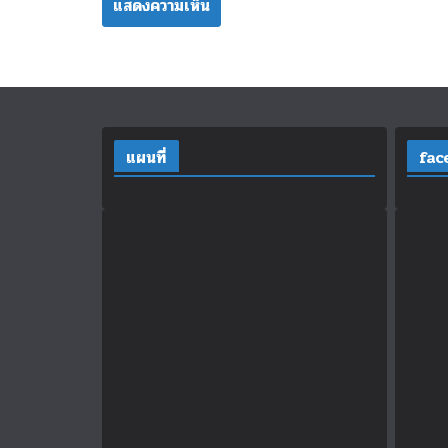
แผนที่
fac