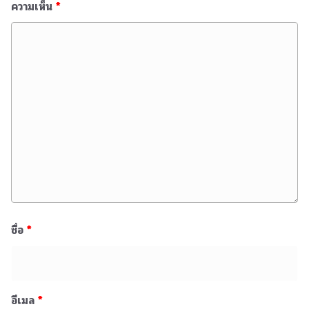
ความเห็น
*
ชื่อ
*
อีเมล
*