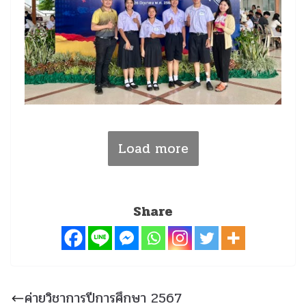
Load more
Share
ค่ายวิชาการปีการศึกษา 2567