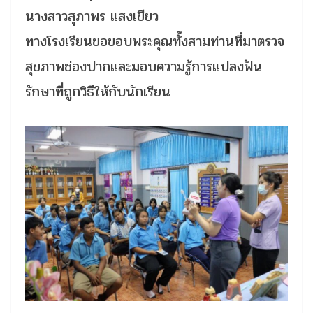
นางสาวสุภาพร แสงเขียว
ทางโรงเรียนขอขอบพระคุณทั้งสามท่านที่มาตรวจ
สุขภาพช่องปากและมอบความรู้การแปลงฟัน
รักษาที่ถูกวิธีให้กับนักเรียน