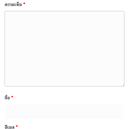
ความเห็น
*
ชื่อ
*
อีเมล
*