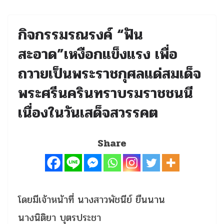
กิจกรรมรณรงค์ “ฟัน
สะอาด”เหงือกแข็งแรง เพื่อ
ถวายเป็นพระราชกุศลแด่สมเด็จ
พระศรีนครินทราบรมราชชนนี
เนื่องในวันเสด็จสวรรคต
Share
โดยมีเจ้าหน้าที่ นางสาวพัชนีย์ ยืนนาน
นางนิติยา บุตรประชา